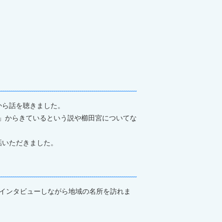
から話を聴きました。
幸」からきているという説や櫛田宮についてな
話いただきました。
インタビューしながら地域の名所を訪れま