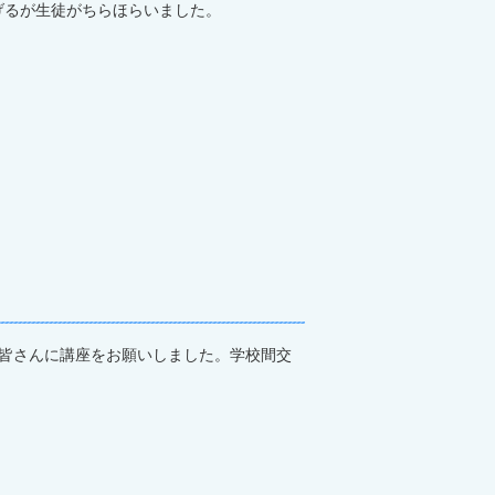
げるが生徒がちらほらいました。
皆さんに講座をお願いしました。学校間交