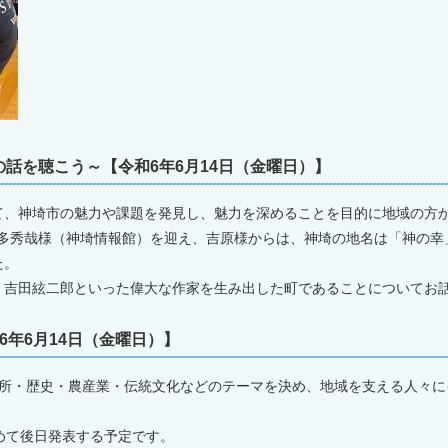
話を聴こう～【令和6年6月14日（金曜日）】
、神埼市の魅力や課題を発見し、魅力を深めることを目的に地域の方
喜多秀哉様（神埼情報館）を迎え、吉原様からは、神埼の地名は「神の
た。
く吉田絃二郎といった偉大な作家を生み出した町であることについてお
6年6月14日（金曜日）】
所・歴史・農産業・伝統文化などのテーマを決め、地域を支える人々に
めて後日発表する予定です。