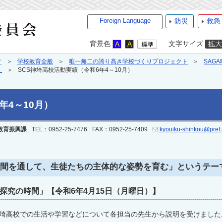
Foreign Language
防災
救急
背景色
文字サイズ
す
学校教育全般
唯一無二の誇り高き学校づくりプロジェクト
SAG
）
SCS神埼高校活動実績（令和6年4～10月）
年4～10月）
教育振興課
TEL：0952-25-7476
FAX：0952-25-7409
kyouiku-shinkou@pref.s
時間を通して、生徒たちの主体的な姿勢を育む」というテー
探究の時間」【令和6年4月15日（月曜日）】
埼高校での生活や学習などについて各担当の先生から説明を受けまし