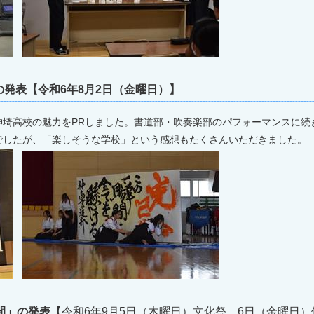
発表【令和6年8月2日（金曜日）】
埼高校の魅力をPRしました。書道部・吹奏楽部のパフォーマンスに続
でしたが、「楽しそうな学校」という感想もたくさんいただきました。
間」の発表
【令和6年9月5日（木曜日）文化祭、6日（金曜日）