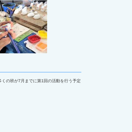
多くの班が7月までに第1回の活動を行う予定