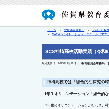
ホーム
教育委員会TOP
分類から探
SAGAコラボレーション・スクール（SCS
SCS神埼高校活動実績（令和6
最終更新日：
2025年9月19日
教育委員会事務局 
神埼高校では「総合的な探究の
1
年生オリエンテーション「総合的な
1年生のオリエンテーションが行われ、神