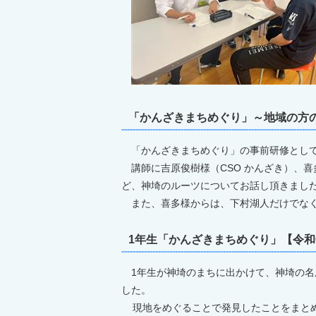
「かんざきまちめぐり」～地域の方の
「かんざきまちめぐり」の事前研修として
講師に吉原俊樹様（CSO かんざき）、
ど、神埼のルーツについてお話し頂きまし
また、喜多様からは、下村湖人だけでな
1年生「かんざきまちめぐり」【令和
1年生が神埼のまちに出かけて、神埼の名
した。
現地をめぐることで発見したことをまと