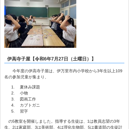
伊高寺子屋【令和6年7月27日（土曜日）】
今年度の伊高寺子屋は、伊万里市内小学校から3年生以上109
名の参加児童が集まり、
夏休み課題
小物
図画工作
カブトガニ
習字
の5教室を開催しました。指導する生徒は、1は教員志望の3年
生、2は家庭部、3は美術部、4は理化生物部、5は書道部の生徒計