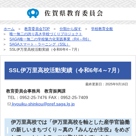
ホーム
教育委員会TOP
分類から探す
学校教育全般
唯一無二の誇り高き学校づくりプロジェクト
SAGA唯一無二の学校魅力化実践事業（R4～R6）
SAGAスマート・ラーニング（SSL）
SSL伊万里高校活動実績（令和6年4～7月）
SSL伊万里高校活動実績（令和6年4～7月）
最終更新日：
2025年9月16日
教育委員会事務局 教育振興課
TEL：0952-25-7476
FAX：0952-25-7409
kyouiku-shinkou@pref.saga.lg.jp
伊万里高校では「伊万里高校を軸とした産学官協働
の新しいまちづくり～真の『みんなが主役』をめざ