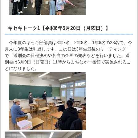
キセキトーク1【令和6年5月20日（月曜日）】
今年度のキセキ部部員は3年7名、2年8名、1年8名の23名で、今
月末に3年生は引退します。この日は3年生最後のミーティング
で、送別会の日程決めや各自の企画の発表などを行いました。送
別会は6月9日（日曜日）11時からまちなか一番館で実施されるこ
とになりました。