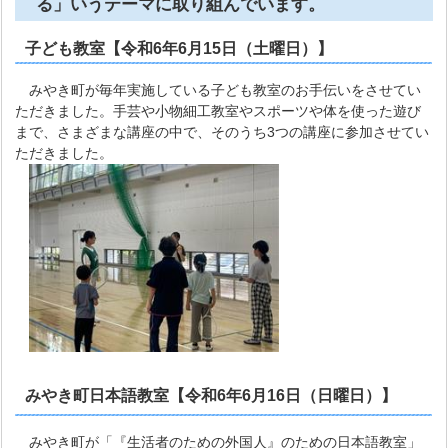
る」いうテーマに取り組んでいます。
子ども教室【令和6年6月15日（土曜日）】
みやき町が毎年実施している子ども教室のお手伝いをさせてい
ただきました。手芸や小物細工教室やスポーツや体を使った遊び
まで、さまざまな講座の中で、そのうち3つの講座に参加させてい
ただきました。
みやき町日本語教室【令和6年6月16日（日曜日）】
みやき町が「『生活者のための外国人』のための日本語教室」