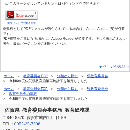
このマークがついているリンクは別ウィンドウで開きます
別ウィンドウで開きます
※資料としてPDFファイルが添付されている場合は、Adobe Acrobat(R)が必要
です。
PDF書類をご覧になる場合は、Adobe Readerが必要です。正しく表示されない
場合、最新バージョンをご利用ください。
ページの先頭へ
ホーム
教育委員会TOP
分類から探す
県教育委員会
令和6年度佐賀県教育施策実施計画を策定しました
ホーム
教育委員会TOP
分類から探す
県教育委員会
教育委員会の情報
令和6年度佐賀県教育施策実施計画を策定しました
佐賀県 教育委員会事務局 教育総務課
〒840-8570 佐賀市城内1丁目1-59
TEL：
0952-25-7398