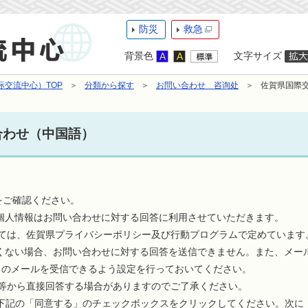
防災
救急
背景色
文字サイズ
交流中心）TOP
分類から探す
お問い合わせ 咨询处
佐賀県国際
合わせ（中国語）
をご確認ください。
等の個人情報はお問い合わせに対する回答に利用させていただきます。
ては、佐賀県プライバシーポリシー及び行動プログラムで定めています
正しくない場合、お問い合わせに対する回答を送信できません。また、メ
らのメールを受信できるよう設定を行っておいてください。
等から直接回答する場合がありますのでご了承ください。
下記の「同意する」のチェックボックスをクリックしてください。次に