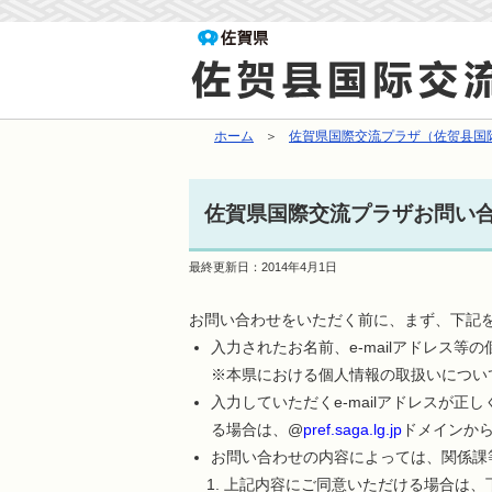
ホーム
佐賀県国際交流プラザ（佐贺县国际
佐賀県国際交流プラザお問い
最終更新日：
2014年4月1日
お問い合わせをいただく前に、まず、下記
入力されたお名前、e-mailアドレス
※本県における個人情報の取扱いについ
入力していただくe-mailアドレスが
る場合は、@
pref.saga.lg.jp
ドメインか
お問い合わせの内容によっては、関係課
上記内容にご同意いただける場合は、