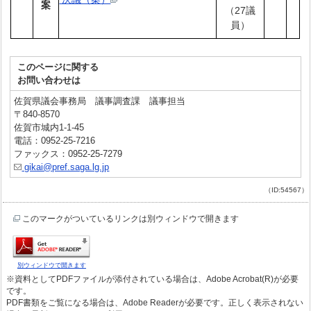
案
（27議
員）
このページに関する
お問い合わせは
佐賀県議会事務局 議事調査課 議事担当
〒840-8570
佐賀市城内1-1-45
電話：0952-25-7216
ファックス：0952-25-7279
gikai@pref.saga.lg.jp
（ID:54567）
このマークがついているリンクは別ウィンドウで開きます
別ウィンドウで開きます
※資料としてPDFファイルが添付されている場合は、Adobe Acrobat(R)が必要
です。
PDF書類をご覧になる場合は、Adobe Readerが必要です。正しく表示されない