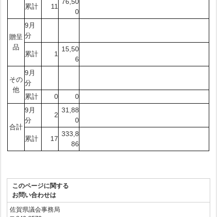
76,50
累計
11
0
9月
分
贈呈
品
15,50
累計
1
6
9月
その
分
他
累計
0
0
9月
31,88
2
分
0
合計
333,8
累計
17
86
このページに関する
お問い合わせは
佐賀県議会事務局