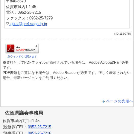
〒840-8570
佐賀市城内1-1-45
電話：0952-25-7215
ファックス：0952-25-7279
gikai@pref.saga.lg.jp
（ID:116076）
別ウィンドウで開きます
※資料としてPDFファイルが添付されている場合は、Adobe Acrobat(R)が必要
です。
PDF書類をご覧になる場合は、Adobe Readerが必要です。正しく表示されない
場合、最新バージョンをご利用ください。
ページの先頭へ
佐賀県議会事務局
佐賀市城内1丁目1-45
(総務課)TEL：
0952-25-7215
(議事課)TEL：
0952-25-7216