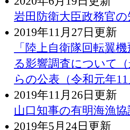
2020年6月19日更新
岩田防衛大臣政務官の知
2019年11月27日更新
「陸上自衛隊回転翼機
る影響調査について（
らの公表（令和元年11
2019年11月26日更新
山口知事の有明海漁協訪
2019年5月24日更新