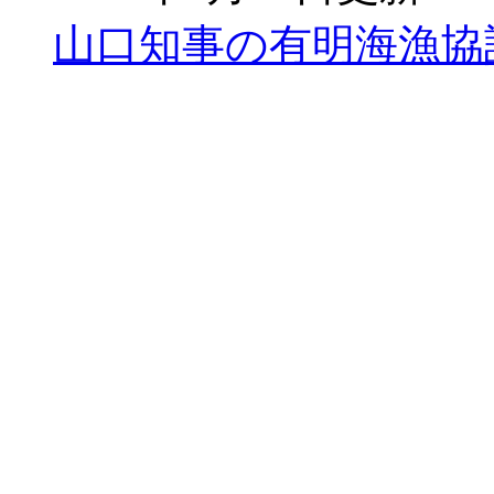
山口知事の有明海漁協