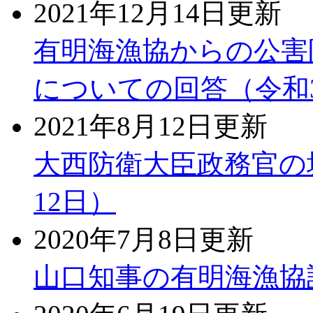
2021年12月14日更新
有明海漁協からの公害
についての回答（令和3
2021年8月12日更新
大西防衛大臣政務官の
12日）
2020年7月8日更新
山口知事の有明海漁協