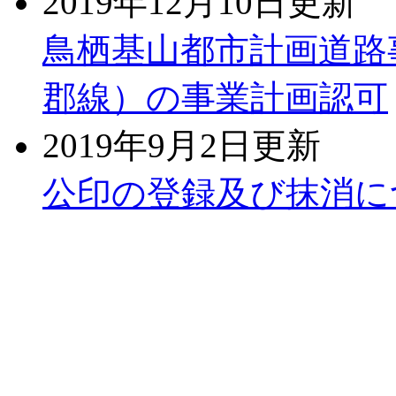
2019年12月10日更新
鳥栖基山都市計画道路事
郡線）の事業計画認可
2019年9月2日更新
公印の登録及び抹消に