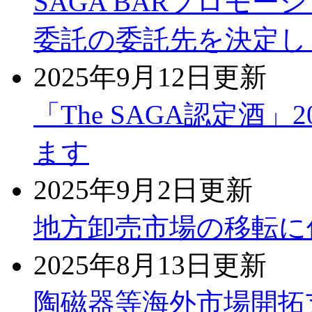
SAGA BARプロモ
委託の委託先を決定し
2025年9月12日更新
「The SAGA認定酒
ます
2025年9月2日更新
地方卸売市場の移転に
2025年8月13日更新
陶磁器等海外市場開拓