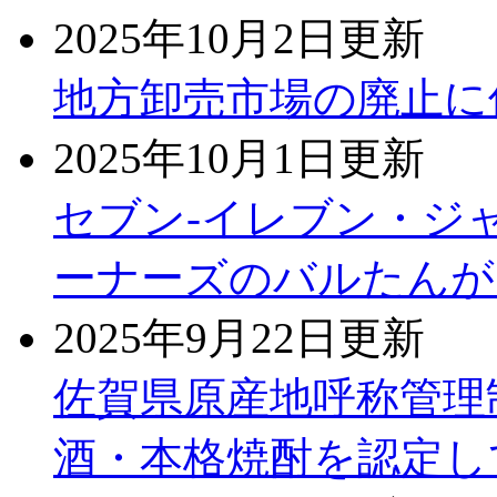
2025年10月2日更新
地方卸売市場の廃止に
2025年10月1日更新
セブン-イレブン・ジ
ーナーズのバルたんが
2025年9月22日更新
佐賀県原産地呼称管理
酒・本格焼酎を認定し