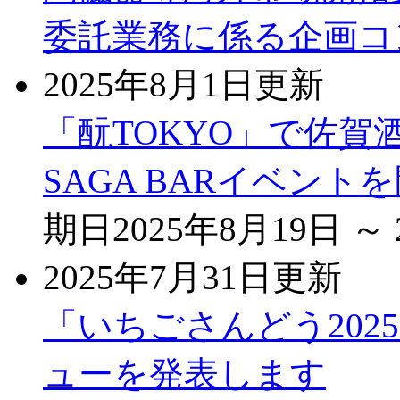
委託業務に係る企画コ
2025年8月1日更新
「酛TOKYO」で佐
SAGA BARイベント
期日
2025年8月19日 ～
2025年7月31日更新
「いちごさんどう202
ューを発表します