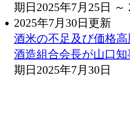
期日
2025年7月25日 ～
2025年7月30日更新
酒米の不足及び価格高
酒造組合会長が山口知
期日
2025年7月30日