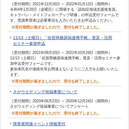
［受付期間］2021年12月16日 ～ 2022年01月12日（期間外）
令和4年1月28日（金曜日）に開催する「認知症地域支援推進員、
キャラバン・メイトフォローアップ研修」の申込受付フォームで
す。受講希望者は必要事項を入力いただきお申込みください。
※受付期間が過ぎましたので、受付を終了しました。
11/13（土曜日）「佐賀県糖尿病連携手帳」普及・活用
セミナー参加申込
［受付期間］2021年09月10日 ～ 2021年10月29日（期間外）
11/13（土曜日）「佐賀県糖尿病連携手帳」普及・活用セミナー参
加申込受付フォームです。
参加者氏名や連絡先等お間違えないようにご入力をお願いいたし
ます。
※受付期間が過ぎましたので、受付を終了しました。
さがウエディング祝福事業について
［受付期間］2020年06月23日 ～ 2020年12月24日（期間外）
さがウエディング祝福事業についてアンケート
※受付期間が過ぎましたので、受付を終了しました。
障害者関連イベント情報受付