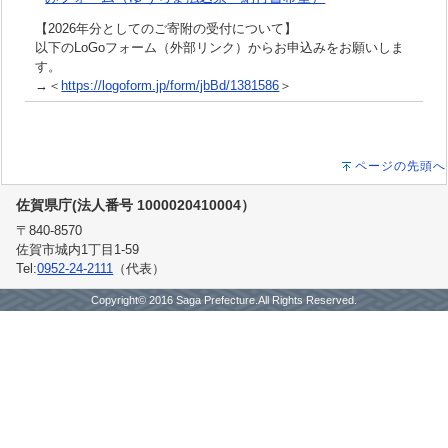
【2026年分としてのご寄附の受付について】
以下のLoGoフォーム（外部リンク）からお申込みをお願いしま
す。
→＜
https://logoform.jp/form/jbBd/1381586
＞
ページの先頭へ
佐賀県庁(法人番号 1000020410004）
〒840-8570
佐賀市城内1丁目1-59
Tel:
0952-24-2111
（代表）
Copyright© 2016 Saga Prefecture.All Rights Reserved.