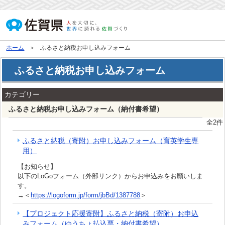
ホーム
ふるさと納税お申し込みフォーム
ふるさと納税お申し込みフォーム
カテゴリー
ふるさと納税お申し込みフォーム（納付書希望）
全2件
ふるさと納税（寄附）お申し込みフォーム（育英学生専
用）
【お知らせ】
以下のLoGoフォーム（外部リンク）からお申込みをお願いしま
す。
→＜
https://logoform.jp/form/jbBd/1387788
＞
【プロジェクト応援寄附】ふるさと納税（寄附）お申込
みフォーム（ゆうちょ払込票・納付書希望）