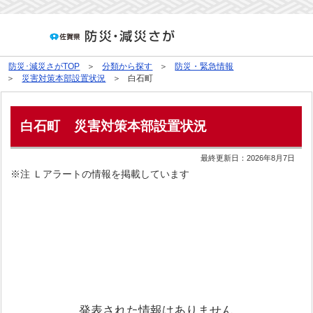
防災･減災さがTOP
分類から探す
防災・緊急情報
災害対策本部設置状況
白石町
白石町
災害対策本部設置状況
最終更新日：
2026年8月7日
※注 Ｌアラートの情報を掲載しています
発表された情報はありません