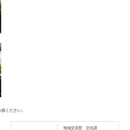
体感ください。
地域交流部 文化課