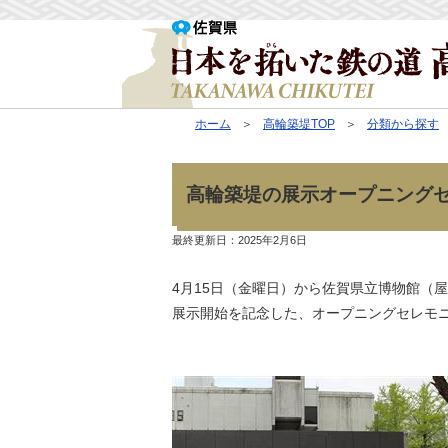
ホーム
高輪築堤TOP
分類から探す
高輪築堤の展示オープニング
最終更新日：
2025年2月6日
4月15日（金曜日）から佐賀県立博物館（
展示開始を記念した、オープニングセレモ