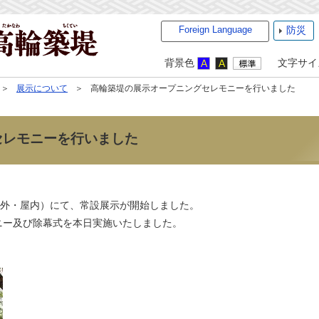
Foreign Language
防災
背景色
文字サイ
展示について
高輪築堤の展示オープニングセレモニーを行いました
セレモニーを行いました
屋外・屋内）にて、常設展示が開始しました。
ニー及び除幕式を本日実施いたしました。