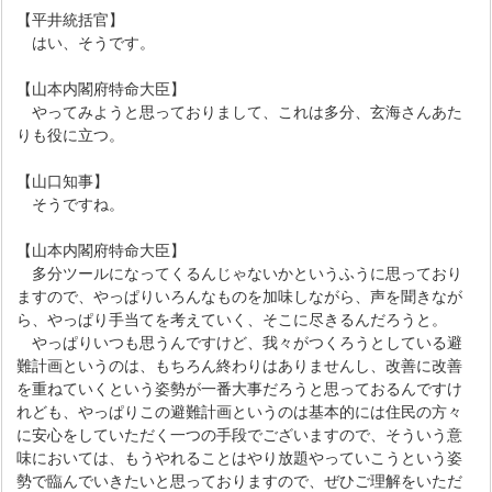
【平井統括官】
はい、そうです。
【山本内閣府特命大臣】
やってみようと思っておりまして、これは多分、玄海さんあた
りも役に立つ。
【山口知事】
そうですね。
【山本内閣府特命大臣】
多分ツールになってくるんじゃないかというふうに思っており
ますので、やっぱりいろんなものを加味しながら、声を聞きなが
ら、やっぱり手当てを考えていく、そこに尽きるんだろうと。
やっぱりいつも思うんですけど、我々がつくろうとしている避
難計画というのは、もちろん終わりはありませんし、改善に改善
を重ねていくという姿勢が一番大事だろうと思っておるんですけ
れども、やっぱりこの避難計画というのは基本的には住民の方々
に安心をしていただく一つの手段でございますので、そういう意
味においては、もうやれることはやり放題やっていこうという姿
勢で臨んでいきたいと思っておりますので、ぜひご理解をいただ