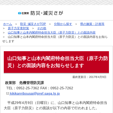
ホーム
防災･減災さがTOP
分類から探す
県の施策・計画等
原子力災害対策
その他
山口知事と山本内閣府特命担当大臣（原子力防災）との面談内容
山口知事と山本内閣府特命担当大臣（原子力防災）との面談内容をお知ら
せします
山口知事と山本内閣府特命担当大臣（原子力防
災）との面談内容をお知らせします
最終更新日：
2017年4月9日
政策部 危機管理防災課
TEL：0952-25-7362
FAX：0952-25-7262
kikikanribousai@pref.saga.lg.jp
平成29年4月9日（日曜日）に、山口知事と山本内閣府特命担当
大臣（原子力防災）との面談が以下の内容で行われました。