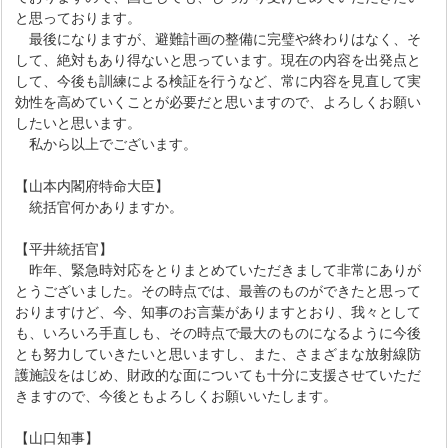
と思っております。
最後になりますが、避難計画の整備に完璧や終わりはなく、そ
して、絶対もあり得ないと思っています。現在の内容を出発点と
して、今後も訓練による検証を行うなど、常に内容を見直して実
効性を高めていくことが必要だと思いますので、よろしくお願い
したいと思います。
私から以上でございます。
【山本内閣府特命大臣】
統括官何かありますか。
【平井統括官】
昨年、緊急時対応をとりまとめていただきまして非常にありが
とうございました。その時点では、最善のものができたと思って
おりますけど、今、知事のお言葉がありますとおり、我々として
も、いろいろ手直しも、その時点で最大のものになるように今後
とも努力していきたいと思いますし、また、さまざまな放射線防
護施設をはじめ、財政的な面についても十分に支援させていただ
きますので、今後ともよろしくお願いいたします。
【山口知事】