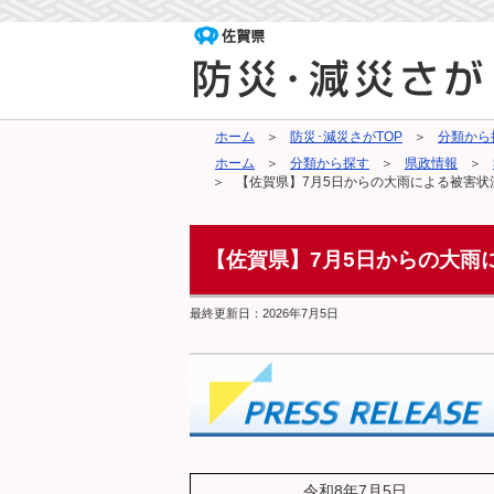
ホーム
防災･減災さがTOP
分類から
ホーム
分類から探す
県政情報
【佐賀県】7月5日からの大雨による被害状況
【佐賀県】7月5日からの大雨
最終更新日：
2026年7月5日
令和8年7月5日