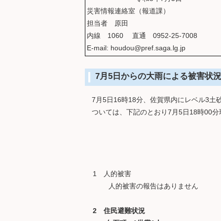
災害情報連絡室（報道課）
担当者 原田
内線 1060 直通 0952-25-7008
E-mail: houdou@pref.saga.lg.jp
7月5日からの大雨による被害状況
7月5日16時18分、佐賀県内にレベル3
ついては、下記のとおり7月5日18時00
1 人的被害
人的被害の報告はありません
2 住民避難状況