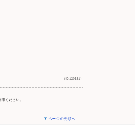
（ID:120121）
ご利用ください。
ページの先頭へ